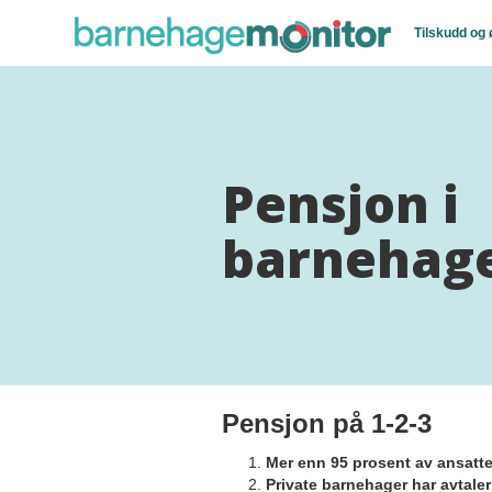
Tilskudd og
Pensjon i
barnehag
Pensjon på 1-2-3
Mer enn 95 prosent av ansatte
Private barnehager har avtal