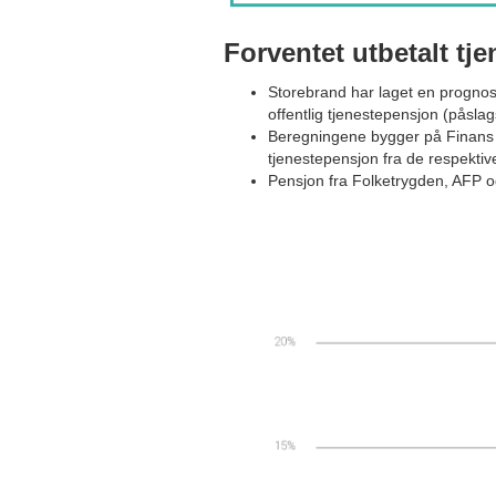
Forventet utbetalt tj
Storebrand har laget en prognos
offentlig tjenestepensjon (påsl
Beregningene bygger på Finans N
tjenestepensjon fra de respektiv
Pensjon fra Folketrygden, AFP og 