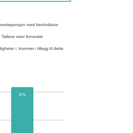
tjenestepensjon med henholdsvis
.
Tallene viser forventet
heter i, kommer i tillegg til dette.