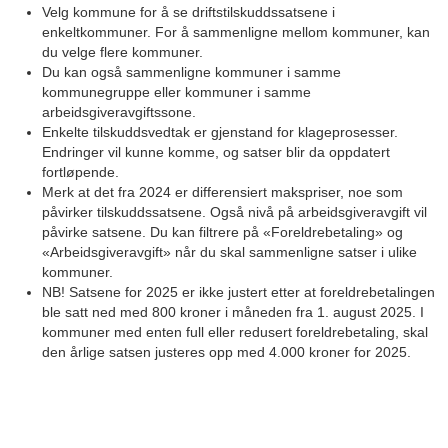
Velg kommune for å se driftstilskuddssatsene i
enkeltkommuner. For å sammenligne mellom kommuner, kan
du velge flere kommuner.
Du kan også sammenligne kommuner i samme
kommunegruppe eller kommuner i samme
arbeidsgiveravgiftssone.
Enkelte tilskuddsvedtak er gjenstand for klageprosesser.
Endringer vil kunne komme, og satser blir da oppdatert
fortløpende.
Merk at det fra 2024 er differensiert makspriser, noe som
påvirker tilskuddssatsene. Også nivå på arbeidsgiveravgift vil
påvirke satsene. Du kan filtrere på «Foreldrebetaling» og
«Arbeidsgiveravgift» når du skal sammenligne satser i ulike
kommuner.
NB! Satsene for 2025 er ikke justert etter at foreldrebetalingen
ble satt ned med 800 kroner i måneden fra 1. august 2025. I
kommuner med enten full eller redusert foreldrebetaling, skal
den årlige satsen justeres opp med 4.000 kroner for 2025.