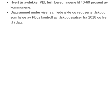
Hvert år avdekker PBL feil i beregningene til 40-60 prosent av
kommunene.
Diagrammet under viser samlede økte og reduserte tilskudd
som følge av PBLs kontroll av tilskuddssatser fra 2018 og frem
til i dag.