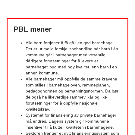
PBL mener
Alle barn fortjener å få gå i en god barnehage.
Det er urimelig forskjellsbehandling når barn i én
kommune går i barnehager med vesentlig
dårligere forutsetninger for å levere et
barnehagetilbud med høy kvalitet, enn barn i en
annen kommune.
Alle barnehager må oppfylle de samme kravene
som stilles i barnehageloven, rammeplanen,
pedagognormen og bemanningsnormen. Da bør
de også ha likeverdige rammevilkår og like
forutsetninger for å oppfylle nasjonale
kvalitetskrav.
Systemet for finansiering av private barnehager
må endres. Dagens system gir kommunene
insentiver til å kutte i kvaliteten i barnehagene.
Sektoren trenger et nytt finansieringssystem som