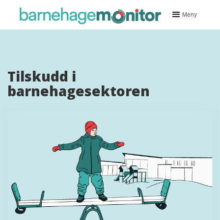
Meny
Tilskudd i
barnehagesektoren