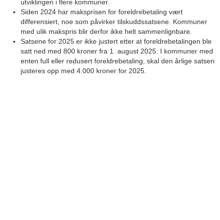
utviklingen i flere kommuner.
Siden 2024 har maksprisen for foreldrebetaling vært
differensiert, noe som påvirker tilskuddssatsene. Kommuner
med ulik makspris blir derfor ikke helt sammenlignbare.
Satsene for 2025 er ikke justert etter at foreldrebetalingen ble
satt ned med 800 kroner fra 1. august 2025. I kommuner med
enten full eller redusert foreldrebetaling, skal den årlige satsen
justeres opp med 4.000 kroner for 2025.