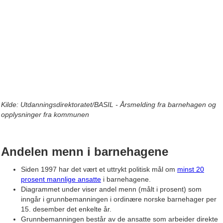
Kilde: Utdanningsdirektoratet/BASIL - Årsmelding fra barnehagen og
opplysninger fra kommunen
Andelen menn i barnehagene​
Siden 1997 har det vært et uttrykt politisk mål om
minst 20
prosent mannlige ansatte
i barnehagene.
Diagrammet under viser andel menn (målt i prosent) som
inngår i grunnbemanningen i ordinære norske barnehager per
15. desember det enkelte år.
Grunnbemanningen består av de ansatte som arbeider direkte