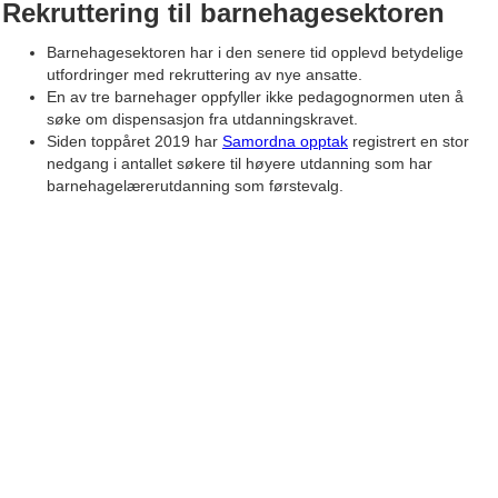
Rekruttering til barnehagesektoren
Barnehagesektoren har i den senere tid opplevd betydelige
utfordringer med rekruttering av nye ansatte.
En av tre barnehager oppfyller ikke pedagognormen uten å
søke om dispensasjon fra utdanningskravet.
Siden toppåret 2019 har
Samordna opptak
registrert en stor
nedgang i antallet søkere til høyere utdanning som har
barnehagelærerutdanning som førstevalg.