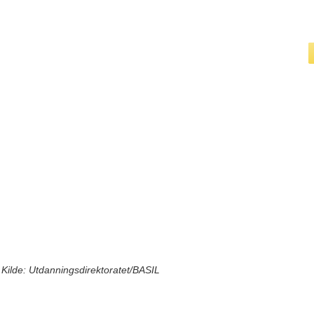
Kilde: Utdanningsdirektoratet/BASIL