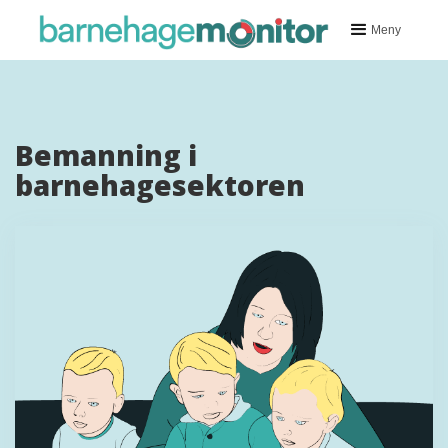
Meny
Bemanning i
barnehagesektoren