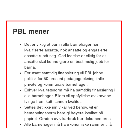
PBL mener
Det er viktig at barn i alle barnehager har
kvalifiserte ansatte, nok ansatte og engasjerte
ansatte rundt seg. God ledelse er viktig for at
ansatte skal kunne gjøre en best mulig jobb for
barna.
Forutsatt samtidig finansiering vil PBL jobbe
politisk for 50 prosent pedagogdekning i alle
private og kommunale barnehager.
Enhver kvalitetsnorm må ha samtidig finansiering i
alle barnehager. Ellers vil oppfyllelse av kravene
tvinge frem kutt i annen kvalitet.
Settes det ikke inn vikar ved behov, vil en
bemanningsnorm bare gi høyere kvalitet på
papiret. Graden av vikarbruk bør dokumenteres.
Alle barnehager må ha økonomiske rammer til å