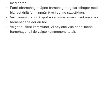
med barna.
Familiebarnehager, åpne barnehager og barnehager med
blandet driftsform inngår ikke i denne statistikken.
Velg kommune for å sjekke kjønnsbalansen blant ansatte i
barnehagene der du bor.
Velger du flere kommuner, vil søylene vise andel menn i
barnehagene i de valgte kommunene totalt.